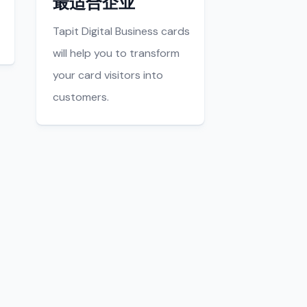
最适合企业
Tapit Digital Business cards
will help you to transform
your card visitors into
customers.