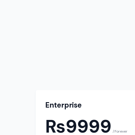
Enterprise
₨9999
/Forever