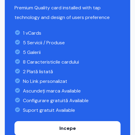
Premium Quality card installed with tap
technology and design of users preference
1 vCards
5 Servicii / Produse
5 Galerii
8 Caracteristicile cardului
2 Plată listată
No Link personalizat
Ascundeți marca Available
Configurare gratuită Available
Suport gratuit Available
Incepe