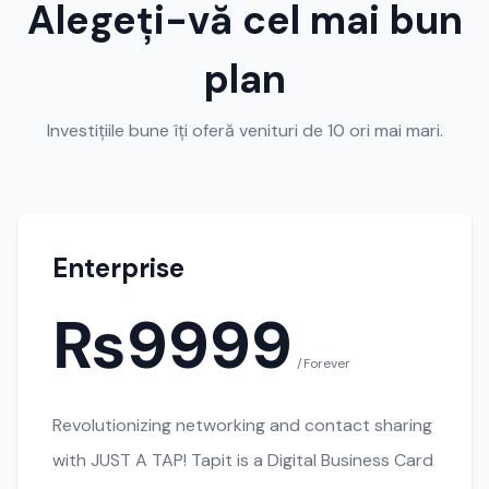
Alegeți-vă cel mai bun
plan
Investițiile bune îți oferă venituri de 10 ori mai mari.
Enterprise
₨9999
/Forever
Revolutionizing networking and contact sharing
with JUST A TAP! Tapit is a Digital Business Card