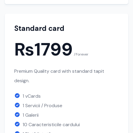
Standard card
₨1799
/Forever
Premium Quality card with standard tapit
design.
1 vCards
1 Servicii / Produse
1 Galerii
10 Caracteristicile cardului