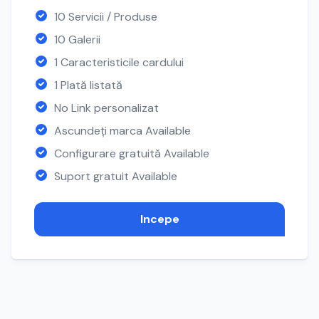
10 Servicii / Produse
10 Galerii
1 Caracteristicile cardului
1 Plată listată
No Link personalizat
Ascundeți marca Available
Configurare gratuită Available
Suport gratuit Available
Incepe