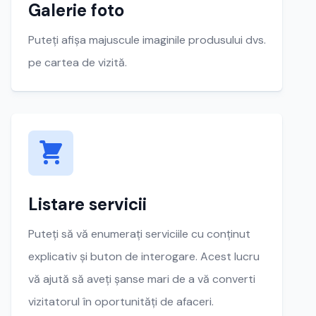
Galerie foto
Puteți afișa majuscule imaginile produsului dvs.
pe cartea de vizită.
Listare servicii
Puteți să vă enumerați serviciile cu conținut
explicativ și buton de interogare. Acest lucru
vă ajută să aveți șanse mari de a vă converti
vizitatorul în oportunități de afaceri.