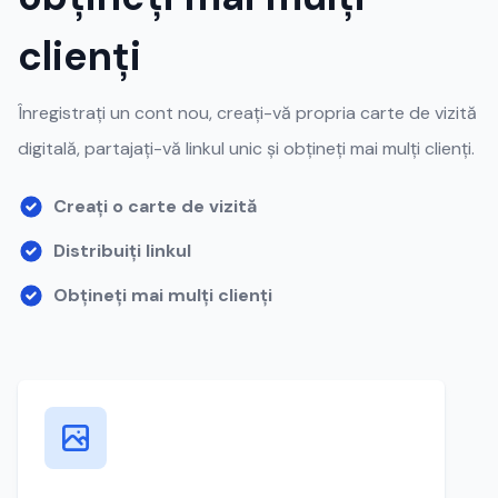
clienți
Înregistrați un cont nou, creați-vă propria carte de vizită
digitală, partajați-vă linkul unic și obțineți mai mulți clienți.
Creați o carte de vizită
Distribuiți linkul
Obțineți mai mulți clienți