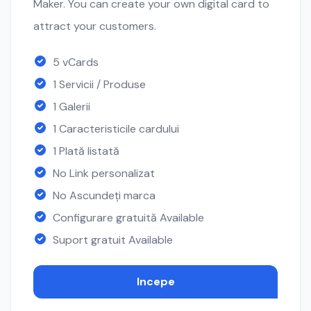
Maker. You can create your own digital card to
attract your customers.
5 vCards
1 Servicii / Produse
1 Galerii
1 Caracteristicile cardului
1 Plată listată
No Link personalizat
No Ascundeți marca
Configurare gratuită Available
Suport gratuit Available
Incepe