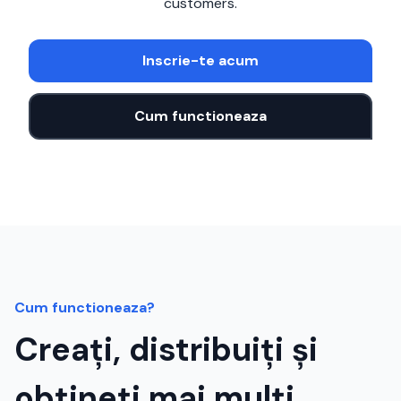
customers.
Inscrie-te acum
Cum functioneaza
Cum functioneaza?
Creați, distribuiți și
obțineți mai mulți