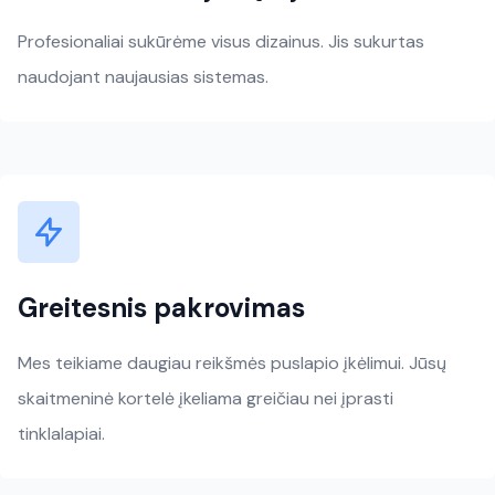
Profesionaliai sukūrėme visus dizainus. Jis sukurtas
naudojant naujausias sistemas.
Greitesnis pakrovimas
Mes teikiame daugiau reikšmės puslapio įkėlimui. Jūsų
skaitmeninė kortelė įkeliama greičiau nei įprasti
tinklalapiai.