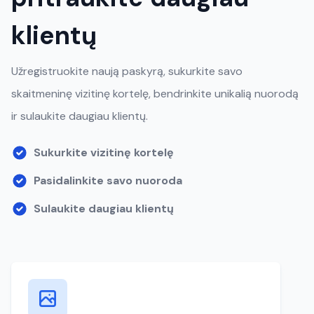
klientų
Užregistruokite naują paskyrą, sukurkite savo
skaitmeninę vizitinę kortelę, bendrinkite unikalią nuorodą
ir sulaukite daugiau klientų.
Sukurkite vizitinę kortelę
Pasidalinkite savo nuoroda
Sulaukite daugiau klientų