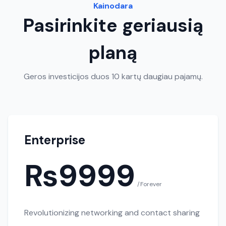
Kainodara
Pasirinkite geriausią
planą
Geros investicijos duos 10 kartų daugiau pajamų.
Enterprise
₨9999
/Forever
Revolutionizing networking and contact sharing