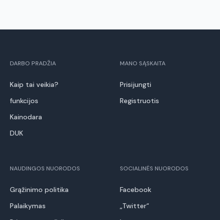
DARBO PRADŽIA
MANO SĄSKAITA
Kaip tai veikia?
Prisijungti
funkcijos
Registruotis
Kainodara
DUK
NAUDINGOS NUORODOS
SOCIALINĖS NUORODOS
Grąžinimo politika
Facebook
Palaikymas
„Twitter“