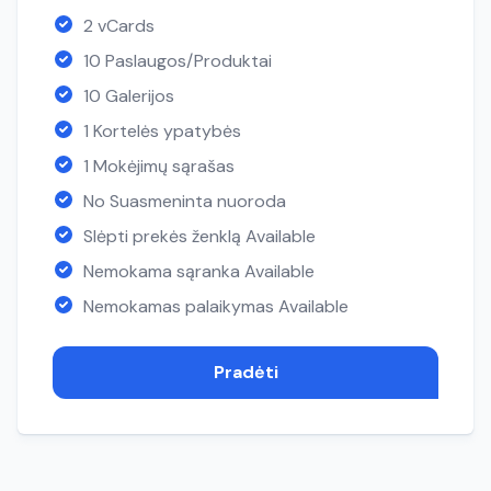
2 vCards
10 Paslaugos/Produktai
10 Galerijos
1 Kortelės ypatybės
1 Mokėjimų sąrašas
No Suasmeninta nuoroda
Slėpti prekės ženklą Available
Nemokama sąranka Available
Nemokamas palaikymas Available
Pradėti