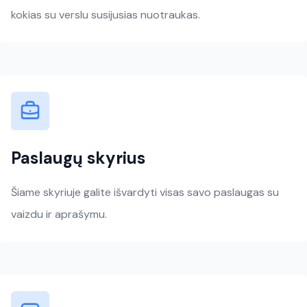
kokias su verslu susijusias nuotraukas.
Paslaugų skyrius
Šiame skyriuje galite išvardyti visas savo paslaugas su
vaizdu ir aprašymu.