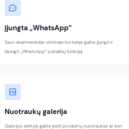
Įjungta „WhatsApp“
Savo skaitmeninėje vizitinėje kortelėje galite įjungti ir
išjungti „WhatsApp“ pokalbių funkciją.
Nuotraukų galerija
Galerijos skiltyje galite įkelti produktų nuotraukas ar bet