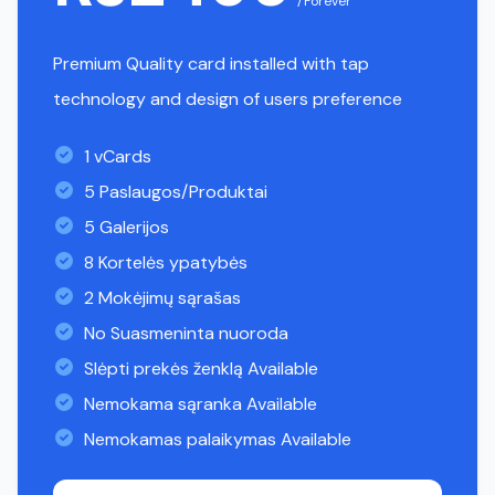
/Forever
Premium Quality card installed with tap
technology and design of users preference
1 vCards
5 Paslaugos/Produktai
5 Galerijos
8 Kortelės ypatybės
2 Mokėjimų sąrašas
No Suasmeninta nuoroda
Slėpti prekės ženklą Available
Nemokama sąranka Available
Nemokamas palaikymas Available