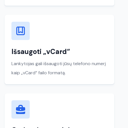
Išsaugoti „vCard“
Lankytojas gali išsaugoti jūsų telefono numerį
kaip „vCard“ failo formatą.