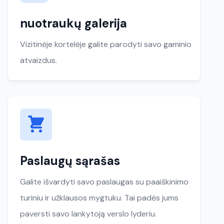
nuotraukų galerija
Vizitinėje kortelėje galite parodyti savo gaminio
atvaizdus.
Paslaugų sąrašas
Galite išvardyti savo paslaugas su paaiškinimo
turiniu ir užklausos mygtuku. Tai padės jums
paversti savo lankytoją verslo lyderiu.