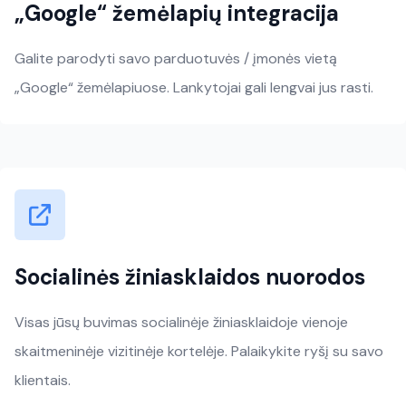
„Google“ žemėlapių integracija
Galite parodyti savo parduotuvės / įmonės vietą
„Google“ žemėlapiuose. Lankytojai gali lengvai jus rasti.
Socialinės žiniasklaidos nuorodos
Visas jūsų buvimas socialinėje žiniasklaidoje vienoje
skaitmeninėje vizitinėje kortelėje. Palaikykite ryšį su savo
klientais.