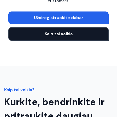
customers.
Užsiregistruokite dabar
Kaip tai veikia
Kaip tai veikia?
Kurkite, bendrinkite ir
pritraukite daugiau