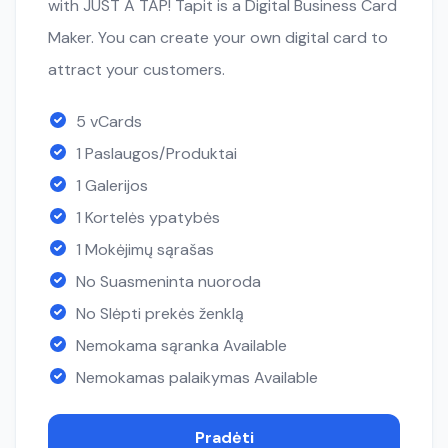
with JUST A TAP! Tapit is a Digital Business Card
Maker. You can create your own digital card to
attract your customers.
5 vCards
1 Paslaugos/Produktai
1 Galerijos
1 Kortelės ypatybės
1 Mokėjimų sąrašas
No Suasmeninta nuoroda
No Slėpti prekės ženklą
Nemokama sąranka Available
Nemokamas palaikymas Available
Pradėti